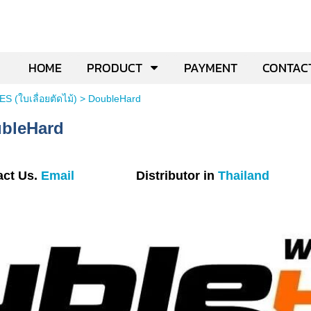
HOME
PRODUCT
PAYMENT
CONTAC
S (ใบเลื่อยตัดไม้)
>
DoubleHard
ubleHard
ct Us.
Email
Distributor in
Thailand