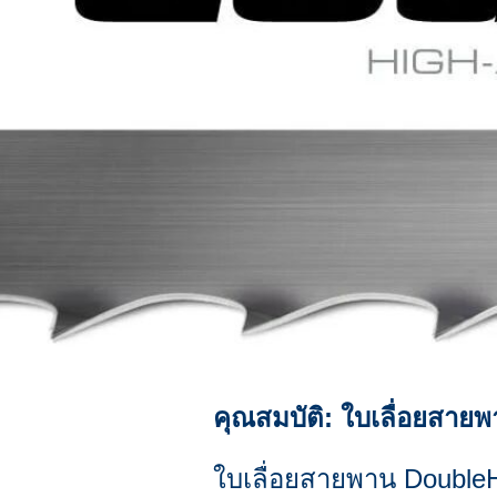
คุณสมบัติ: ใบเลื่อยสา
ใบเลื่อยสายพาน DoubleH