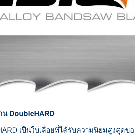
ยพาน DoubleHARD
ARD เป็นใบเลื่อยที่ได้รับความนิยมสูงสุดข