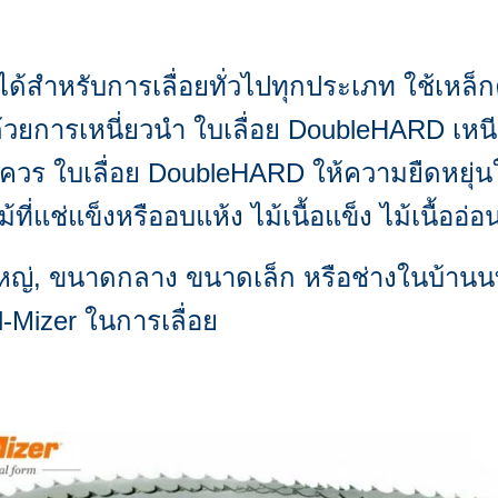
ด้สำหรับการเลื่อยทั่วไปทุกประเภท ใช้เหล็ก
วยการเหนี่ยวนำ ใบเลื่อย DoubleHARD เหนีย
ควร ใบเลื่อย DoubleHARD ให้ความยืดหยุ่นใ
ที่แช่แข็งหรืออบแห้ง ไม้เนื้อแข็ง ไม้เนื้ออ่อน 
หญ่, ขนาดกลาง ขนาดเล็ก หรือช่างในบ้านนที่ต
Mizer ในการเลื่อย