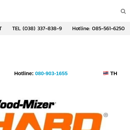
T
TEL (038) 337-838-9
Hotline: 085-561-6250
Hotline:
080-903-1655
TH