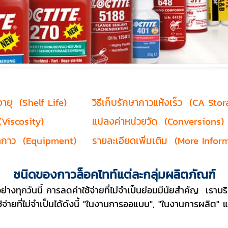
อายุ (Shelf Life)
วิธีเก็บรักษากาวแห้งเร็ว (CA Stor
Viscosity)
แปลงค่าหน่วยวัด (Conversions)
ดกาว (Equipment)
รายละเอียดเพิ่มเติม (More Infor
ชนิดของกาวล็อคไทท์แต่ละกลุ่มผลิตภัณฑ์
อย่างทุกวันนี้ การลดค่าใช้จ่ายที่ไม่จำเป็นย่อมมีนัยสำคัญ เร
้จ่ายที่ไม่จำเป็นได้ดังนี้ "ในงานการออแบบ", "ในงานการผลิต" 