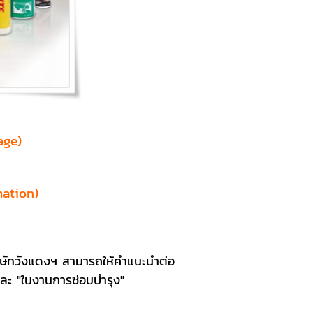
age)
mation)
าบริษัทวังแดงฯ สามารถให้คำแนะนำต่อ
และ "ในงานการซ่อมบำรุง"