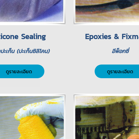
licone Sealing
Epoxies & Fixm
ปะเก็น (ปะเก็นซิลิโคน)
อีพ็อกซี่
ดูรายละเอียด
ดูรายละเอียด