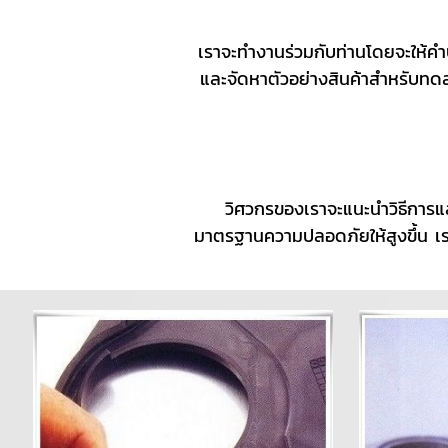
เราจะทำงานร่วมกับท่านโดยจะให
และจัดหาตัวอย่างสินค้าสำหรับทดลอ
วิศวกรของเราจะแนะนำวิธีการแล
มาตรฐานความปลอดภัยให้สูงขึ้น เร