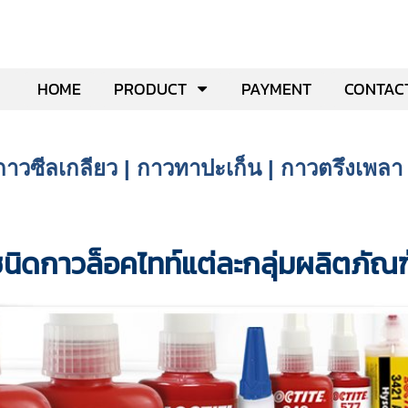
HOME
PRODUCT
PAYMENT
CONTAC
 กาวซีลเกลียว | กาวทาปะเก็น | กาวตรึงเพ
นิดกาวล็อคไทท์แต่ละกลุ่มผลิตภัณฑ