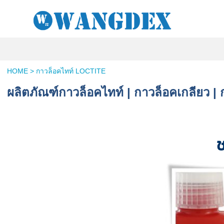
HOME
>
กาวล็อคไทท์ LOCTITE
ผลิตภัณฑ์กาวล็อคไทท์ | กาวล็อคเกลียว |
ช