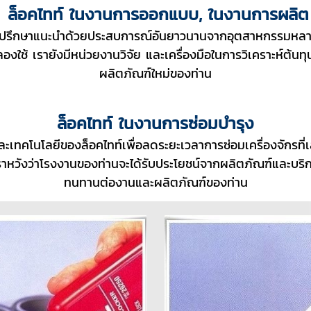
ล็อคไทท์ ในงานการออกแบบ, ในงานการผลิต
้คำปรึกษาแนะนำด้วยประสบการณ์อันยาวนานจากอุตสาหกรรมห
งใช้ เรายังมีหน่วยงานวิจัย และเครื่องมือในการวิเคราะห์ต้นทุ
ผลิตภัณฑ์ใหม่ของท่าน
ล็อคไทท์ ในงานการซ่อมบำรุง
ะเทคโนโลยีของล็อคไทท์เพื่อลดระยะเวลาการซ่อมเครื่องจักรที่
าหวังว่าโรงงานของท่านจะได้รับประโยชน์จากผลิตภัณฑ์และบริ
ทนทานต่องานและผลิตภัณฑ์ของท่าน