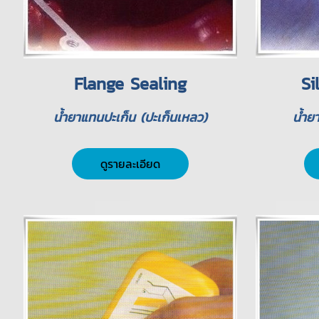
Flange Sealing
Si
น้ำยาแทนปะเก็น (ปะเก็นเหลว)
น้ำยา
ดูรายละเอียด