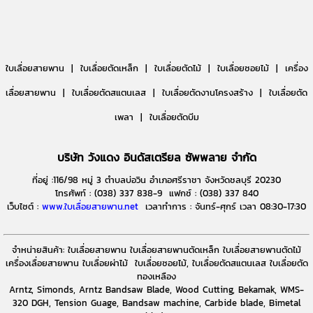
ใบเลื่อยสายพาน |
ใบเลื่อยตัดเหล็ก |
ใบเลื่อยตัดไม้ | ใบเลื่อยซอยไม้ |
เครื่อง
เลื่อยสายพาน | ใบเลื่อยตัดสแตนเลส | ใบเลื่อยตัดงานโครงสร้าง | ใบเลื่อยตัด
เพลา | ใบเลื่อยตัดบีม
บริษัท วังแดง อินดัสเตรียล ซัพพลาย จำกัด
ที่อยู่ :116/98 หมู่ 3 ตำบลบ่อวิน อำเภอศรีราชา จังหวัดชลบุรี 20230
โทรศัพท์ : (038) 337 838-9 แฟกซ์ : (038) 337 840
เว็บไซต์ :
www.ใบเลื่อยสายพาน.net
เวลาทำการ : จันทร์-ศุกร์ เวลา 08:30-17:30
จำหน่ายสินค้า: ใบเลื่อยสายพาน ใบเลื่อยสายพานตัดเหล็ก ใบเลื่อยสายพานตัดไม้
เครื่องเลื่อยสายพาน ใบเลื่อยผ่าไม้ ใบเลื่อยซอยไม้, ใบเลื่อยตัดสแตนเลส ใบเลื่อยตัด
ทองเหลือง
Arntz, Simonds, Arntz Bandsaw Blade, Wood Cutting, Bekamak, WMS-
320 DGH, Tension Guage, Bandsaw machine, Carbide blade, Bimetal