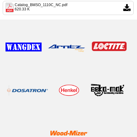
Catalog_BMSO_1110C_NC.pdf
620.33 K